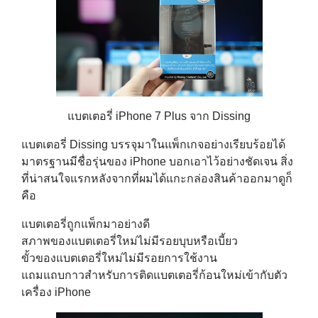
แบตเตอรี่ iPhone 7 Plus จาก Dissing
แบตเตอรี่ Dissing บรรจุมาในแพ็กเกจอย่างเรียบร้อยได้
มาตรฐานมีชื่อรุ่นของ iPhone บอกเอาไว้อย่างชัดเจน สิ่ง
ที่น่าสนใจแรกหลังจากที่ผมได้แกะกล่องสินค้าออกมาดูก็
คือ
แบตเตอรี่ถูกแพ็กมาอย่างดี
สภาพของแบตเตอรี่ใหม่ไม่มีรอยบุบหรือเบี้ยว
ขั้วของแบตเตอรี่ใหม่ไม่มีรอยการใช้งาน
แถมแถบกาวสำหรับการติดแบตเตอรี่ก้อนใหม่เข้ากับตัว
เครื่อง iPhone