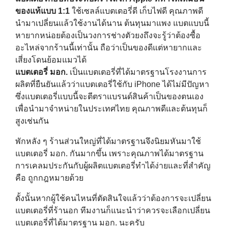
ของแท้แบบ 1:1
ใช้เซลล์แบตเตอรี่ดี เก็บไฟดี คุณภาพดี
นำมาเปลี่ยนแล้วใช้งานได้นาน ต้นทุนมาแพง แบตแบบนี้
หายากหน่อยต้องเป็นวงการช่างตัวยงถึงจะรู้ว่าต้องซื้อ
อะไหล่จากร้านนี้เท่านั้น ถือว่าเป็นของดีแต่หายากและ
เสี่ยงโดนย้อมแมวได้
แบตเตอรี่ มอก.
เป็นแบตเตอรี่ที่ได้มาตรฐานโรงงานการ
ผลิตที่ยืนยันแล้วว่าแบตเตอรี่ใช้กับ iPhone ได้ไม่มีปัญหา
ซึ่งแบตเตอรี่แบบนี้จะตีตราแบรนด์สินค้าเป็นของตนเอง
เพื่อนำมาจำหน่ายในประเทศไทย คุณภาพดีและต้นทุนก็
สูงเช่นกัน
พักหลัง ๆ ร้านส่วนใหญ่ที่ได้มาตรฐานจึงนิยมหันมาใช้
แบตเตอรี่ มอก. กันมากขึ้น เพราะคุณภาพได้มาตรฐาน
การเคลมประกันกับผู้ผลิตแบตเตอรี่ทำได้ง่ายและที่สำคัญ
คือ ถูกกฎหมายด้วย
ดั้งนั้นหากผู้ใช้คนไหนที่ตัดสินใจแล้วว่าต้องการจะเปลี่ยน
แบตเตอรี่ที่ร้านอก ทีมงานก็แนะนำว่าควรจะเลือกเปลี่ยน
แบตเตอรี่ที่ได้มาตรฐาน มอก. นะครับ