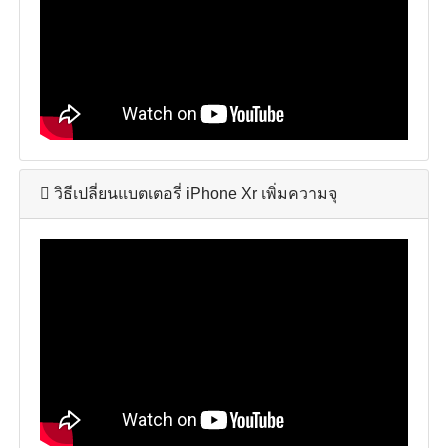
วิธีเปลี่ยนแบตเตอรี่ iPhone Xr เพิ่มความจุ