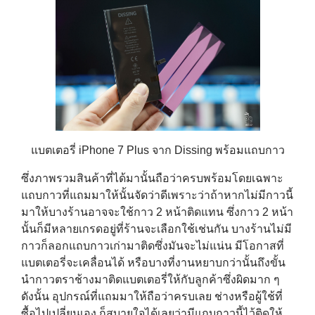
แบตเตอรี่ iPhone 7 Plus จาก Dissing พร้อมแถบกาว
ซึ่งภาพรวมสินค้าที่ได้มานั้นถือว่าครบพร้อมโดยเฉพาะ
แถบกาวที่แถมมาให้นั้นจัดว่าดีเพราะว่าถ้าหากไม่มีกาวนี้
มาให้บางร้านอาจจะใช้กาว 2 หน้าติดแทน ซึ่งกาว 2 หน้า
นั้นก็มีหลายเกรดอยู่ที่ร้านจะเลือกใช้เช่นกัน บางร้านไม่มี
กาวก็ลอกแถบกาวเก่ามาติดซึ่งมันจะไม่แน่น มีโอกาสที่
แบตเตอรี่จะเคลื่อนได้ หรือบางที่งานหยาบกว่านั้นถึงขั้น
นำกาวตราช้างมาติดแบตเตอรี่ให้กับลูกค้าซึ่งผิดมาก ๆ
ดังนั้น อุปกรณ์ที่แถมมาให้ถือว่าครบเลย ช่างหรือผู้ใช้ที่
ซื้อไปเปลี่ยนเอง ก็สบายใจได้เลยว่ามีแถบกาวนี้ไว้ติดให้