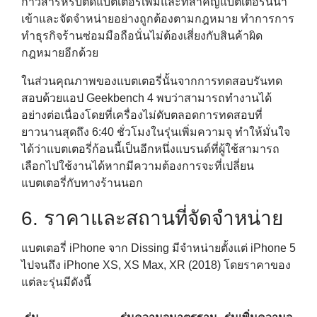
กาวสำรหรับติดแบตเตอรี่เพิ่มและที่สำคัญแบตเตอรี่นี้นำ
เข้าและจัดจำหน่ายอย่างถูกต้องตามกฎหมาย ทำการการ
ทำธุรกิจร้านซ่อมมือถือนั่นไม่ต้องเสี่ยงกับสินค้าผิด
กฎหมายอีกด้วย
ในส่วนคุณภาพของแบตเตอรี่นั้นจากการทดสอบรันทด
สอบด้วยแอป Geekbench 4 พบว่าสามารถทำงานได้
อย่างต่อเนื่องโดยที่เครื่องไม่ดับตลอดการทดสอบที่
ยาวนานสุดถึง 6:40 ชั่วโมงในรุ่นเพิ่มความจุ ทำให้มั่นใจ
ได้ว่าแบตเตอรี่ก้อนนี้เป็นอีกหนึ่งแบรนด์ที่ผู้ใช้สามารถ
เลือกไปใช้งานได้หากมีความต้องการจะที่เปลี่ยน
แบตเตอรี่กับทางร้านนอก
6. ราคาและสถานที่จัดจำหน่าย
แบตเตอรี่ iPhone จาก Dissing มีจำหน่ายตั้งแต่ iPhone 5
ไปจนถึง iPhone XS, XS Max, XR (2018) โดยราคาของ
แต่ละรุ่นมีดังนี้