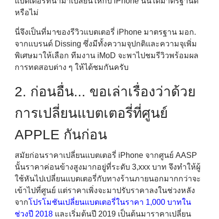
แบตเตอรี่ที่นำมาเปลี่ยนให้กับ iPhone นั้นได้มาตรฐานดี
หรือไม่
นี่จึงเป็นที่มาของรีวิวแบตเตอรี่ iPhone มาตรฐาน มอก.
จากแบรนด์ Dissing ซึ่งมีทั้งความจุปกติและความจุเพิ่ม
พิเศษมาให้เลือก ทีมงาน iMoD จะพาไปชมรีวิวพร้อมผล
การทดสอบต่าง ๆ ให้ได้ชมกันครับ
2. ก่อนอื่น..​. ขอเล่าเรื่องว่าด้วย
การเปลี่ยนแบตเตอรี่ที่ศูนย์
APPLE กันก่อน
สมัยก่อนราคาเปลี่ยนแบตเตอรี่ iPhone จากศูนย์ AASP
นั้นราคาค่อนข้างสูงมากอยู่ที่ระดับ 3,xxx บาท จึงทำให้ผู้
ใช้หันไปเปลี่ยนแบตเตอรี่กับทางร้านภายนอกมากกว่าจะ
เข้าไปที่ศูนย์ แต่ราคาเพิ่งจะมาปรับราคาลงในช่วงหลัง
จาก
โปรโมชันเปลี่ยนแบตเตอรี่ในราคา 1,000 บาทใน
ช่วงปี 2018
และเริ่มต้นปี 2019 เป็นต้นมาราคาเปลี่ยน