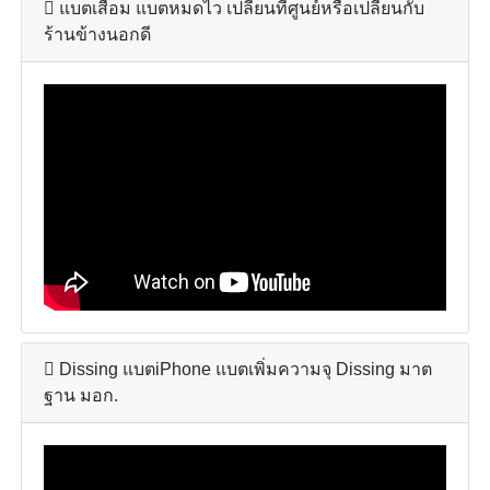
แบตเสื่อม แบตหมดไว เปลี่ยนที่ศูนย์หรือเปลี่ยนกับ
ร้านข้างนอกดี
Dissing แบตiPhone แบตเพิ่มความจุ Dissing มาต
ฐาน มอก.