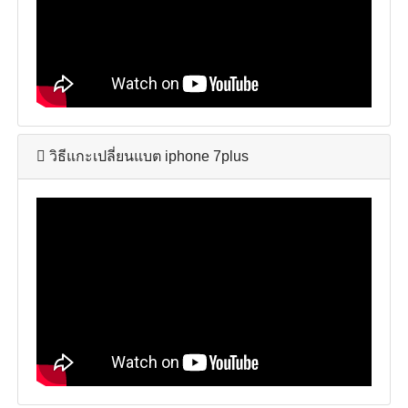
วิธีแกะเปลี่ยนแบต iphone 7plus