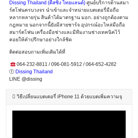
Dissing Thailand (ดีสซิ่ง ไทยแลนด์)
ศูนย์บริการด้านสมา
ร์ตโฟนครบวงจร นำเข้าและจำหน่ายแบตเตอรี่มือถือ
หลากหลายรุ่น สินค้าได้มาตรฐาน มอก. อย่างถูกต้องตาม
กฎหมาย นอกจากนี้ยังมีสายชาร์จ อุปกรณ์อะไหล่มือถือ
สมาร์ตโฟน เครื่องมือช่างและมีทีมงานช่างเทคนิคไว้
คอยให้คำปรึกษาอย่างใกล้ชิด
ติดต่อสอบถามเพิ่มเติมได้ที่
064-232-8811 / 096-081-5912 / 064-652-4282
ⓕ
Dissing Thailand
LINE @dissing
วิธีเปลี่ยนแบตเตอรี่ iPhone 11 ด้วยแบตเพิ่มความจุ