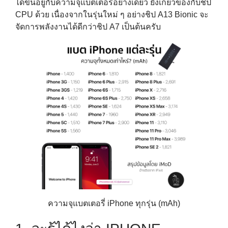
ได้ขึ้นอยู่กับความจุแบตเตอรี่อย่างเดียว ยังเกี่ยวข้องกับชิป
CPU ด้วย เนื่องจากในรุ่นใหม่ ๆ อย่างชิป A13 Bionic จะ
จัดการพลังงานได้ดีกว่าชิป A7 เป็นต้นครับ
ความจุแบตเตอรี่ iPhone ทุกรุ่น (mAh)