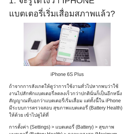
1. จะรู้ได้ไงว่า IPHONE
แบตเตอรี่เริ่มเสื่อมสภาพแล้ว?
iPhone 6S Plus
ถ้าจากการสังเกตให้ดูว่าการใช้งานทั่วไปหากพบว่าใช้
งานไปสักพักแบตเตอรี่ลดลงเร็วกว่าปกตินั่นก็เป็นอีกหนึ่ง
สัญญาณที่บอกว่าแบตเตอรี่เริ่มเสื่อม แต่ทั้งนี้ใน iPhone
มีระบบการตรวจสอบ สุขภาพแบตเตอรี่ (Battery Health)
ให้ด้วย เข้าไปดูได้ที่
การตั้งค่า (Settings) > แบตเตอรี่ (Battery) > สุขภาพ