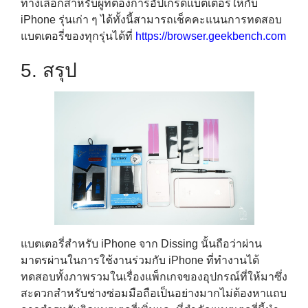
ทางเลือกสำหรับผู้ที่ต้องการอัปเกรดแบตเตอรี่ให้กับ
iPhone รุ่นเก่า ๆ ได้ทั้งนี้สามารถเช็คคะแนนการทดสอบ
แบตเตอรี่ของทุกรุ่นได้ที่
https://browser.geekbench.com
5. สรุป
แบตเตอรี่สำหรับ iPhone จาก Dissing นั้นถือว่าผ่าน
มาตรผ่านในการใช้งานร่วมกับ iPhone ที่ทำงานได้
ทดสอบทั้งภาพรวมในเรื่องแพ็กเกจของอุปกรณ์ที่ให้มาซึ่ง
สะดวกสำหรับช่างซ่อมมือถือเป็นอย่างมากไม่ต้องหาแถบ