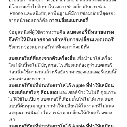
มีโอกาสเข้าไปศึกษาในวงการช่างเกี่ยวกับการซ่อม
iPhone และหนึ่งปัญหาพื้นฐานที่มีการซ่อมบ่อยที่สุดรอง
จากหน้าจอแตกก็คือ
การเปลี่ยนแบตเตอรี่
แบตเตอรี่มีหลายเกรด
ข้อมูลหนึ่งที่ผู้ใช้ควรทราบคือ
จึงทำให้มีหลายราคาสำหรับการเปลี่ยนแบตเตอรี่
ซึ่งเกรดของแบตเตอรี่เท่าที่เจอมาก็จะมีทั้ง
แบตเตอรี่แท้ที่แกะจากตัวเครื่องอื่น
เพื่อนำมาใส่เครื่อง
ใหม่ อันนี้จะไม่มีปัญหาอะไรเพียงแต่ต้องดูว่าแบตเตอรี่
ก้อนนั้นใช้มานานแล้วหรือยัง ราคาของแบตเตอรี่แบบนี้ก็
เลยแพงและหายาก
แบตเตอรี่ก๊อปที่ประทับตราโลโก้ Apple ที่ทำให้เหมือน
ของแท้แต่จริง ๆ คือปลอม
และเซลล์ข้างในไม่ดี คุณภาพ
ไม่ดีใช้ไปแป๊บ ๆ แบตเตอรี่ก็เสื่อมเก็บไฟไม่ได้นาน แบต
แบบนี้ต้นทุนมาถูกมากทำให้เปลี่ยนได้ในราคาที่ไม่แพง
แต่คุณภาพนั้นต่ำ ไม่ควรนำมาเปลี่ยนให้กับเครื่องของ
เรา
แบตเตอรี่ก๊อปที่ประทับตราโลโก้ Apple ที่ทำให้เหมือน