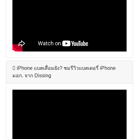
iPhone แบตเสื่อมยัง? ชมรีวิวแบตเตอรี่ iPhone
มอก. จาก Dissing