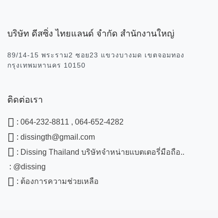
บริษัทรับประกันสินค้าในกรณีเกิดจากความบกพร่องของโรงง
การรับประกันจะขึ้นอยู่กับเงื่อนไขของบริษัท
บริษัท ดีสซิ่ง ไทยแลนด์ จำกัด สำนักงานใหญ่
ขอสงวนสิทธิ์การรับประกันที่เกิดจากการใช้งานที่ผิดปกติ กา
89/14-15 พระราม2 ซอย23 แขวงบางมด เขตจอมทอง
กรุงเทพมหานคร 10150
ข้อแนะนำการใช้งานผลิตภัณฑ์
ในการเปลี่ยนแบตเตอรี่ครั้งแรก ทางโรงงานได้กระตุ้นแบตเตอร
ติดต่อเรา
สามารถใช้งานได้ตามปกติ 8-12 ชั่วโมง ไม่จำเป็นต้องชาร์จ
:
064-232-8811 , 064-652-4282
หลีกเลี่ยงการสัมผัสขั้วแบตเตอรี่ เพราะอาจทำให้เกิดการลัด
:
dissingth@gmail.com
:
Dissing Thailand บริษัทจำหน่ายแบตเตอรี่มือถือ..
สามารถชาร์จไฟได้ตลอดเวลาเมื่อต้องการ ไม่ว่าแบตเตอรี่จ
:
@dissing
:
ต้องการความช่วยเหลือ