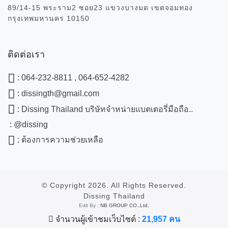
89/14-15 พระราม2 ซอย23 แขวงบางมด เขตจอมทอง
กรุงเทพมหานคร 10150
ติดต่อเรา
:
064-232-8811 , 064-652-4282
:
dissingth@gmail.com
:
Dissing Thailand บริษัทจำหน่ายแบตเตอรี่มือถือ..
:
@dissing
:
ต้องการความช่วยเหลือ
© Copyright
2026. All Rights Reserved.
Dissing Thailand
Edit By :
NB GROUP CO.,Ltd.
จำนวนผู้เข้าชมเว็บไซต์ :
21,957 คน