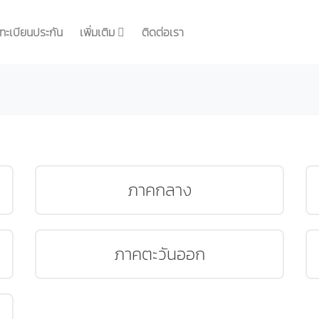
ทะเบียนประกัน
เพิ่มเติม
ติดต่อเรา
ภาคกลาง
ภาคตะวันออก